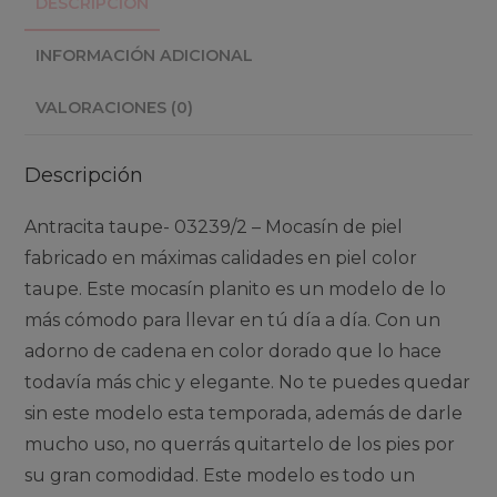
DESCRIPCIÓN
INFORMACIÓN ADICIONAL
VALORACIONES (0)
Descripción
Antracita taupe- 03239/2 – Mocasín de piel
fabricado en máximas calidades en piel color
taupe. Este mocasín planito es un modelo de lo
más cómodo para llevar en tú día a día. Con un
adorno de cadena en color dorado que lo hace
todavía más chic y elegante. No te puedes quedar
sin este modelo esta temporada, además de darle
mucho uso, no querrás quitartelo de los pies por
su gran comodidad. Este modelo es todo un