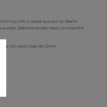
arina muy chic y casual que por su diseño
elijas. Bailarina en piel napa, con plantilla
lizante con tacón bajo de 12mm.