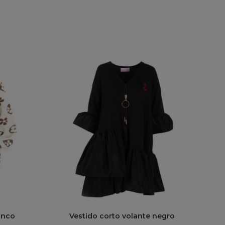
anco
Vestido corto volante negro