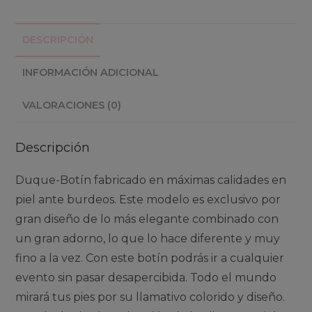
cantidad
DESCRIPCIÓN
INFORMACIÓN ADICIONAL
VALORACIONES (0)
Descripción
Duque-Botín fabricado en máximas calidades en
piel ante burdeos. Este modelo es exclusivo por
gran diseño de lo más elegante combinado con
un gran adorno, lo que lo hace diferente y muy
fino a la vez. Con este botín podrás ir a cualquier
evento sin pasar desapercibida. Todo el mundo
mirará tus pies por su llamativo colorido y diseño.