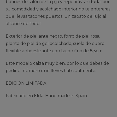
botines de salón de la pija y repetirás sin duda, por
su comodidad y acolchado interior no te enteraras
que llevas tacones puestos. Un zapato de lujo al
alcance de todos.
Exterior de piel ante negro, forro de piel rosa,
planta de piel de gel acolchada, suela de cuero
flexible antideslizante con tacón fino de 8,5cm.
Este modelo calza muy bien, por lo que debes de
pedir el número que lleves habitualmente.
EDICION LIMITADA.
Fabricado en Elda. Hand made in Spain.