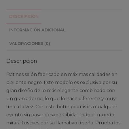
cantidad
DESCRIPCIÓN
INFORMACIÓN ADICIONAL
VALORACIONES (0)
Descripción
Botines salón fabricado en máximas calidades en
piel ante negro. Este modelo es exclusivo por su
gran diseño de lo más elegante combinado con
un gran adorno, lo que lo hace diferente y muy
fino a la vez. Con este botín podrás ir a cualquier
evento sin pasar desapercibida. Todo el mundo
mirará tus pies por su llamativo diseño. Prueba los