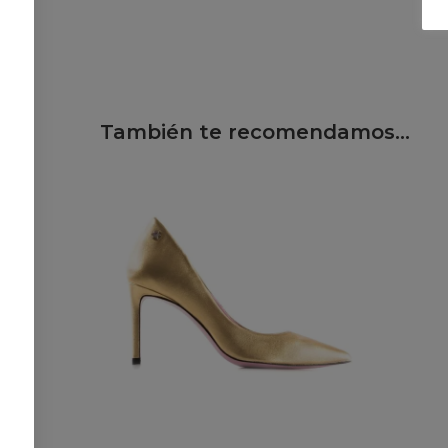
También te recomendamos…