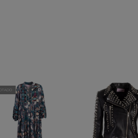
OTADO