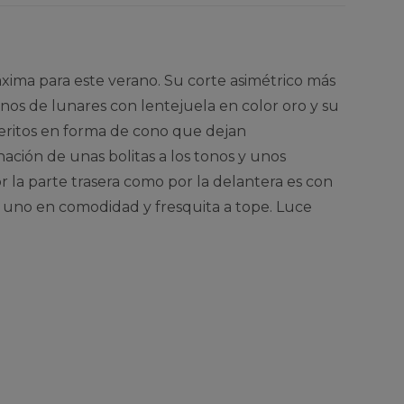
xima para este verano. Su corte asimétrico más
nos de lunares con lentejuela en color oro y su
gujeritos en forma de cono que dejan
ación de unas bolitas a los tonos y unos
or la parte trasera como por la delantera es con
uno en comodidad y fresquita a tope. Luce