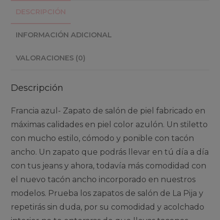
DESCRIPCIÓN
INFORMACIÓN ADICIONAL
VALORACIONES (0)
Descripción
Francia azul- Zapato de salón de piel fabricado en
máximas calidades en piel color azulón. Un stiletto
con mucho estilo, cómodo y ponible con tacón
ancho. Un zapato que podrás llevar en tú día a día
con tus jeans y ahora, todavía más comodidad con
el nuevo tacón ancho incorporado en nuestros
modelos. Prueba los zapatos de salón de La Pija y
repetirás sin duda, por su comodidad y acolchado