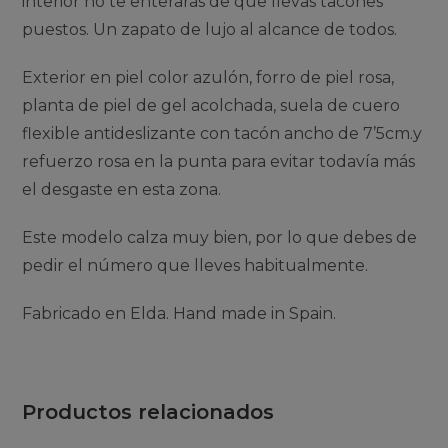
interior no te enteraras de que llevas tacones
puestos. Un zapato de lujo al alcance de todos.
Exterior en piel color azulón, forro de piel rosa,
planta de piel de gel acolchada, suela de cuero
flexible antideslizante con tacón ancho de 7’5cm.y
refuerzo rosa en la punta para evitar todavía más
el desgaste en esta zona.
Este modelo calza muy bien, por lo que debes de
pedir el número que lleves habitualmente.
Fabricado en Elda. Hand made in Spain.
Productos relacionados