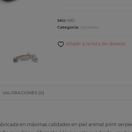
cantidad
SKU:
N/D
Categoría:
Sandalias
Añadir a la lista de deseos
VALORACIONES (0)
abricada en máximas calidades en piel animal print serpie